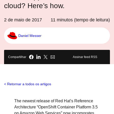
cloud? Here’s how.
2 de maio de 2017
11
minutos (tempo de leitura)
Daniel Messer
Compartilhar
Assinar feed RSS
Retornar a todos os artigos
The newest release of Red Hat’s Reference
Architecture “OpenShift Container Platform 3.5
on Amazon Web Services” now incorporates