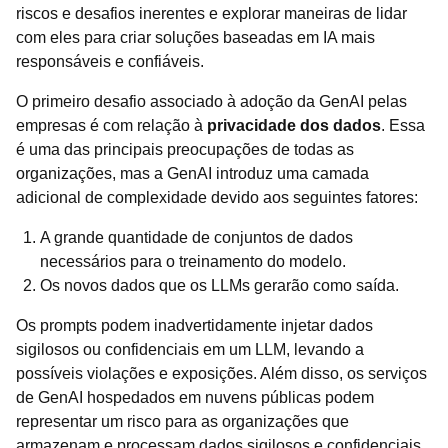
riscos e desafios inerentes e explorar maneiras de lidar
com eles para criar soluções baseadas em IA mais
responsáveis e confiáveis.
O primeiro desafio associado à adoção da GenAI pelas
empresas é com relação à
privacidade dos dados
. Essa
é uma das principais preocupações de todas as
organizações, mas a GenAI introduz uma camada
adicional de complexidade devido aos seguintes fatores:
A grande quantidade de conjuntos de dados
necessários para o treinamento do modelo.
Os novos dados que os LLMs gerarão como saída.
Os prompts podem inadvertidamente injetar dados
sigilosos ou confidenciais em um LLM, levando a
possíveis violações e exposições. Além disso, os serviços
de GenAI hospedados em nuvens públicas podem
representar um risco para as organizações que
armazenam e processam dados sigilosos e confidenciais