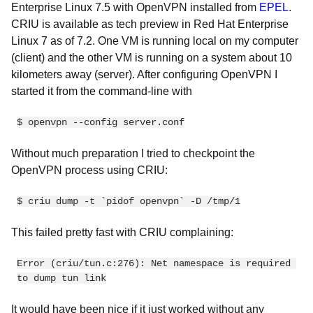
Enterprise Linux 7.5 with OpenVPN installed from
EPEL
.
CRIU is available as tech preview in Red Hat Enterprise
Linux 7 as of 7.2. One VM is running local on my computer
(client) and the other VM is running on a system about 10
kilometers away (server). After configuring OpenVPN I
started it from the command-line with
$ openvpn --config server.conf
Without much preparation I tried to checkpoint the
OpenVPN process using CRIU:
$ criu dump -t `pidof openvpn` -D /tmp/1
This failed pretty fast with CRIU complaining:
Error (criu/tun.c:276): Net namespace is required 
to dump tun link
It would have been nice if it just worked without any