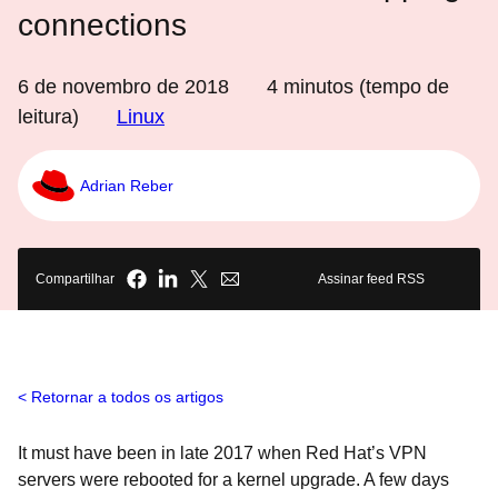
connections
6 de novembro de 2018
4
minutos (tempo de
leitura)
Linux
Adrian Reber
Compartilhar
Assinar feed RSS
Retornar a todos os artigos
It must have been in late 2017 when Red Hat’s VPN
servers were rebooted for a kernel upgrade. A few days