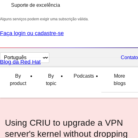
Suporte de excelência
Alguns serviços podem exigir uma subscrição válida.
Faça login ou cadastre-se
Selecionar
Contato
Blog da Red Hat
idioma
By
By
Podcasts
More
product
topic
blogs
Using CRIU to upgrade a VPN
server's kernel without dropping