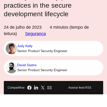
practices in the secure
development lifecycle
24 de julho de 2023
4
minutos (tempo de
leitura)
Segurança
Judy Kelly
Senior Product Security Engineer
David Sastre
Senior Product Security Engineer
Compartilhar
Assinar feed RSS