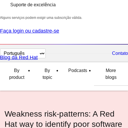
Suporte de excelência
Alguns serviços podem exigir uma subscrição válida.
Faça login ou cadastre-se
Selecionar
Contato
Blog da Red Hat
idioma
By
By
Podcasts
More
product
topic
blogs
Weakness risk-patterns: A Red
Hat way to identify poor software