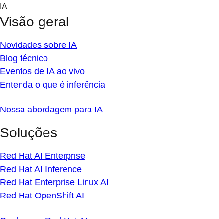
Skip
IA
to
Visão geral
content
Novidades sobre IA
Blog técnico
Eventos de IA ao vivo
Entenda o que é inferência
Nossa abordagem para IA
Soluções
Red Hat AI Enterprise
Red Hat AI Inference
Red Hat Enterprise Linux AI
Red Hat OpenShift AI