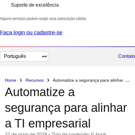
Suporte de excelência
Alguns serviços podem exigir uma subscrição válida.
Faça login ou cadastre-se
Selecionar
Contato
idioma
Home
Recursos
Automatize a segurança para alinhar a TI empresarial
Automatize a
segurança para alinhar
a TI empresarial
22 de maio de 2026
•
Tipo de conteúdo: E-book