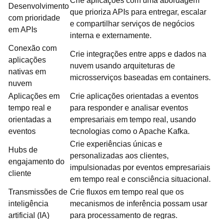
Crie aplicações com uma abordagem
Desenvolvimento
que prioriza APIs para entregar, escalar
com prioridade
e compartilhar serviços de negócios
em APIs
interna e externamente.
Conexão com
Crie integrações entre apps e dados na
aplicações
nuvem usando arquiteturas de
nativas em
microsserviços baseadas em containers.
nuvem
Aplicações em
Crie aplicações orientadas a eventos
tempo real e
para responder e analisar eventos
orientadas a
empresariais em tempo real, usando
eventos
tecnologias como o Apache Kafka.
Crie experiências únicas e
Hubs de
personalizadas aos clientes,
engajamento do
impulsionadas por eventos empresariais
cliente
em tempo real e consciência situacional.
Transmissões de
Crie fluxos em tempo real que os
inteligência
mecanismos de inferência possam usar
artificial (IA)
para processamento de regras.