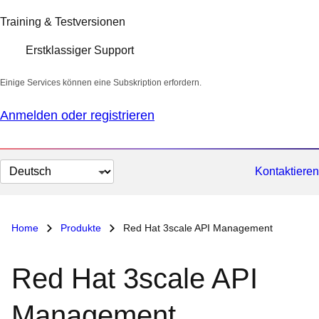
Training & Testversionen
Erstklassiger Support
Einige Services können eine Subskription erfordern.
Anmelden oder registrieren
Sprache
Kontaktieren
auswählen
Home
Produkte
Red Hat 3scale API Management
Red Hat 3scale API
Management