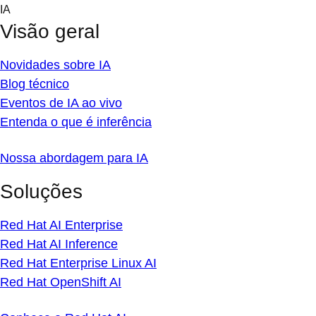
Skip
IA
to
Visão geral
content
Novidades sobre IA
Blog técnico
Eventos de IA ao vivo
Entenda o que é inferência
Nossa abordagem para IA
Soluções
Red Hat AI Enterprise
Red Hat AI Inference
Red Hat Enterprise Linux AI
Red Hat OpenShift AI