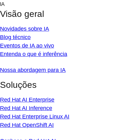
Skip
IA
to
Visão geral
content
Novidades sobre IA
Blog técnico
Eventos de IA ao vivo
Entenda o que é inferência
Nossa abordagem para IA
Soluções
Red Hat AI Enterprise
Red Hat AI Inference
Red Hat Enterprise Linux AI
Red Hat OpenShift AI