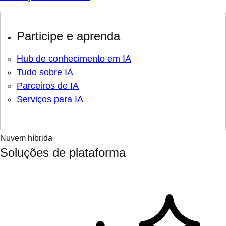
Participe e aprenda
Hub de conhecimento em IA
Tudo sobre IA
Parceiros de IA
Serviços para IA
Nuvem híbrida
Soluções de plataforma