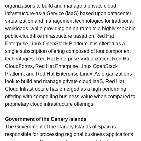
organizations to build and manage a private cloud
Infrastructure-as-a-Service (IaaS) based upon datacenter
virtualization and management technologies for traditional
workloads, while providing an on-ramp to a highly scalable
public-cloud-like infrastructure based on Red Hat
Enterprise Linux OpenStack Platform. It is offered as a
single subscription offering composed of four component
technologies: Red Hat Enterprise Virtualization, Red Hat
CloudForms, Red Hat Enterprise Linux OpenStack
Platform, and Red Hat Enterprise Linux. As organizations
look to build and manage private cloud IaaS, Red Hat
Cloud Infrastructure has emerged as a high performing
offering with compelling business value when compared to
proprietary cloud infrastructure offerings.
Government of the Canary Islands
The Government of the Canary Islands of Spain is
responsible for processing regional business applications