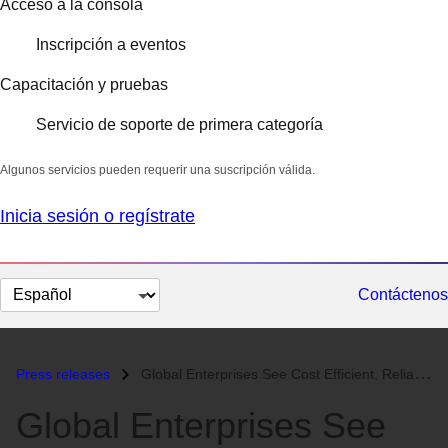
Acceso a la consola
Inscripción a eventos
Capacitación y pruebas
Servicio de soporte de primera categoría
Algunos servicios pueden requerir una suscripción válida.
Inicia sesión o regístrate
Cambiar
Contáctenos
el
idioma
Press releases
Global Enterprises See Cost Efficient, Reliable Scaling, and Unified D...
Global Enterprises See