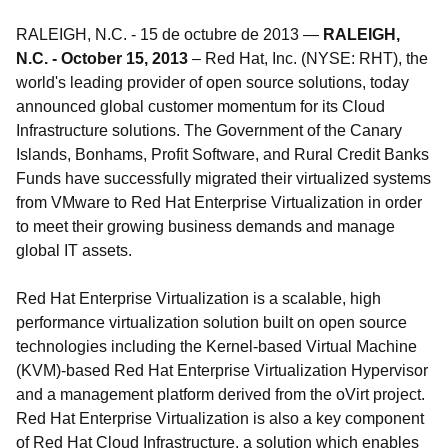
RALEIGH, N.C.
-
15 de octubre de 2013
—
RALEIGH,
N.C. - October 15, 2013
– Red Hat, Inc. (NYSE: RHT), the
world's leading provider of open source solutions, today
announced global customer momentum for its Cloud
Infrastructure solutions. The Government of the Canary
Islands, Bonhams, Profit Software, and Rural Credit Banks
Funds have successfully migrated their virtualized systems
from VMware to Red Hat Enterprise Virtualization in order
to meet their growing business demands and manage
global IT assets.
Red Hat Enterprise Virtualization is a scalable, high
performance virtualization solution built on open source
technologies including the Kernel-based Virtual Machine
(KVM)-based Red Hat Enterprise Virtualization Hypervisor
and a management platform derived from the oVirt project.
Red Hat Enterprise Virtualization is also a key component
of Red Hat Cloud Infrastructure, a solution which enables