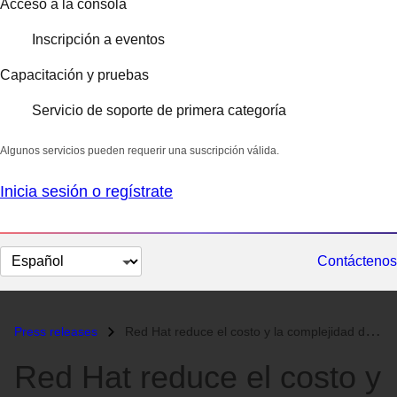
Acceso a la consola
Inscripción a eventos
Capacitación y pruebas
Servicio de soporte de primera categoría
Algunos servicios pueden requerir una suscripción válida.
Inicia sesión o regístrate
Cambiar
Contáctenos
el
idioma
Press releases
Red Hat reduce el costo y la complejidad de la gestión de nubes híbrid...
Red Hat reduce el costo y