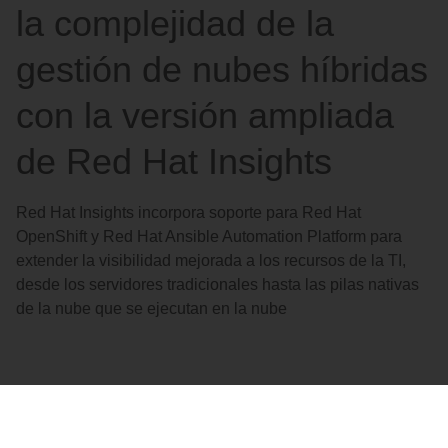
la complejidad de la
gestión de nubes híbridas
con la versión ampliada
de Red Hat Insights
Red Hat Insights incorpora soporte para Red Hat
OpenShift y Red Hat Ansible Automation Platform para
extender la visibilidad mejorada a los recursos de la TI,
desde los servidores tradicionales hasta las pilas nativas
de la nube que se ejecutan en la nube