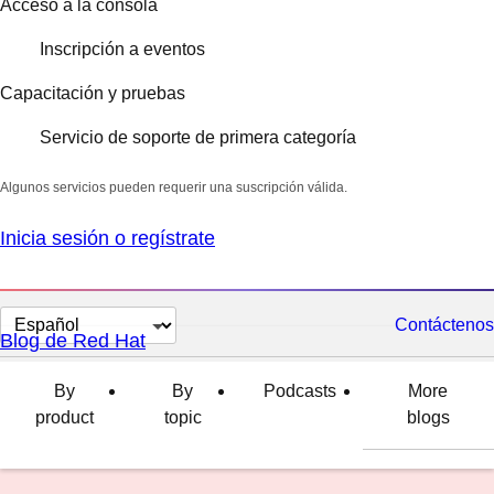
Acceso a la consola
Inscripción a eventos
Capacitación y pruebas
Servicio de soporte de primera categoría
Algunos servicios pueden requerir una suscripción válida.
Inicia sesión o regístrate
Cambiar
Contáctenos
Blog de Red Hat
el
idioma
By
By
Podcasts
More
product
topic
blogs