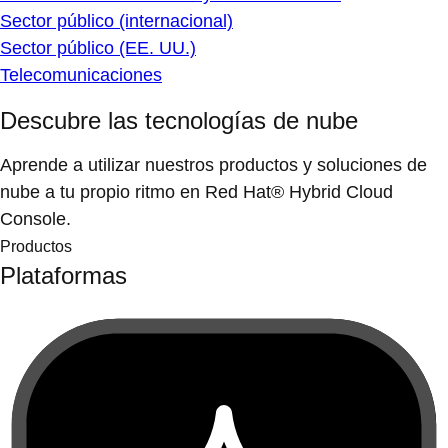
Sector público (internacional)
Sector público (EE. UU.)
Telecomunicaciones
Descubre las tecnologías de nube
Aprende a utilizar nuestros productos y soluciones de
nube a tu propio ritmo en Red Hat® Hybrid Cloud
Console.
Productos
Plataformas