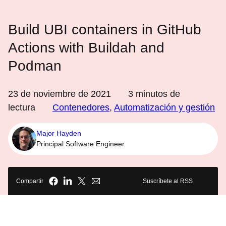
Build UBI containers in GitHub
Actions with Buildah and
Podman
23 de noviembre de 2021
3
minutos de
lectura
Contenedores
,
Automatización y gestión
Major Hayden
Principal Software Engineer
Compartir
Suscríbete al RSS