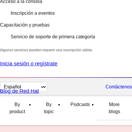
Acceso a la consola
Inscripción a eventos
Capacitación y pruebas
Servicio de soporte de primera categoría
Algunos servicios pueden requerir una suscripción válida.
Inicia sesión o regístrate
Cambiar
Contáctenos
Blog de Red Hat
el
idioma
By
By
Podcasts
More
product
topic
blogs