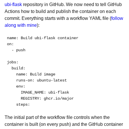
ubi-flask
repository in GitHub. We now need to tell GitHub
Actions how to build and publish the container on each
commit. Everything starts with a workflow YAML file (
follow
along with mine
):
name: Build ubi-flask container

on:

  - push

jobs:

  build:

    name: Build image

    runs-on: ubuntu-latest

    env:

      IMAGE_NAME: ubi-flask

      REGISTRY: ghcr.io/major

    steps:
The initial part of the workflow file controls when the
container is built (on every push) and the GitHub container