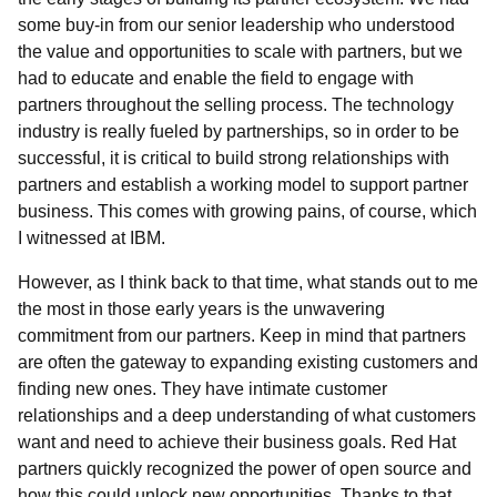
some buy-in from our senior leadership who understood
the value and opportunities to scale with partners, but we
had to educate and enable the field to engage with
partners throughout the selling process. The technology
industry is really fueled by partnerships, so in order to be
successful, it is critical to build strong relationships with
partners and establish a working model to support partner
business. This comes with growing pains, of course, which
I witnessed at IBM.
However, as I think back to that time, what stands out to me
the most in those early years is the unwavering
commitment from our partners. Keep in mind that partners
are often the gateway to expanding existing customers and
finding new ones. They have intimate customer
relationships and a deep understanding of what customers
want and need to achieve their business goals. Red Hat
partners quickly recognized the power of open source and
how this could unlock new opportunities. Thanks to that