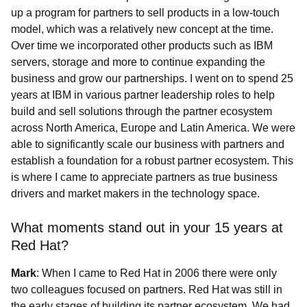
up a program for partners to sell products in a low-touch
model, which was a relatively new concept at the time.
Over time we incorporated other products such as IBM
servers, storage and more to continue expanding the
business and grow our partnerships. I went on to spend 25
years at IBM in various partner leadership roles to help
build and sell solutions through the partner ecosystem
across North America, Europe and Latin America. We were
able to significantly scale our business with partners and
establish a foundation for a robust partner ecosystem. This
is where I came to appreciate partners as true business
drivers and market makers in the technology space.
What moments stand out in your 15 years at
Red Hat?
Mark
: When I came to Red Hat in 2006 there were only
two colleagues focused on partners. Red Hat was still in
the early stages of building its partner ecosystem. We had