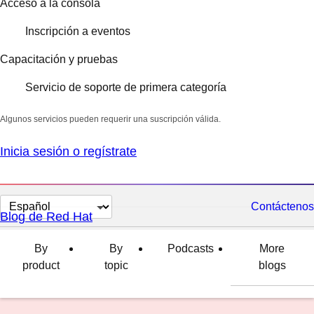
Acceso a la consola
Inscripción a eventos
Capacitación y pruebas
Servicio de soporte de primera categoría
Algunos servicios pueden requerir una suscripción válida.
Inicia sesión o regístrate
Cambiar
Contáctenos
Blog de Red Hat
el
idioma
By
By
Podcasts
More
product
topic
blogs