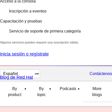
Acceso a la consola
Inscripción a eventos
Capacitación y pruebas
Servicio de soporte de primera categoría
Algunos servicios pueden requerir una suscripción válida.
Inicia sesión o regístrate
Cambiar
Contáctenos
Blog de Red Hat
el
idioma
By
By
Podcasts
More
product
topic
blogs