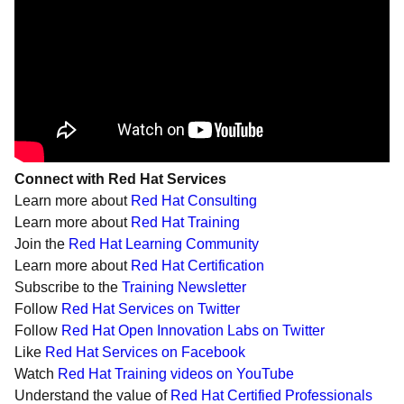
Connect with Red Hat Services
Learn more about
Red Hat Consulting
Learn more about
Red Hat Training
Join the
Red Hat Learning Community
Learn more about
Red Hat Certification
Subscribe to the
Training Newsletter
Follow
Red Hat Services on Twitter
Follow
Red Hat Open Innovation Labs on Twitter
Like
Red Hat Services on Facebook
Watch
Red Hat Training videos on YouTube
Understand the value of
Red Hat Certified Professionals