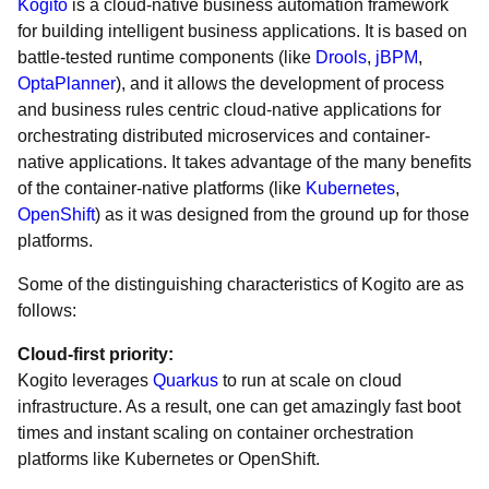
Kogito
is a cloud-native business automation framework
for building intelligent business applications. It is based on
battle-tested runtime components (like
Drools
,
jBPM
,
OptaPlanner
), and it allows the development of process
and business rules centric cloud-native applications for
orchestrating distributed microservices and container-
native applications. It takes advantage of the many benefits
of the container-native platforms (like
Kubernetes
,
OpenShift
) as it was designed from the ground up for those
platforms.
Some of the distinguishing characteristics of Kogito are as
follows:
Cloud-first priority:
Kogito leverages
Quarkus
to run at scale on cloud
infrastructure. As a result, one can get amazingly fast boot
times and instant scaling on container orchestration
platforms like Kubernetes or OpenShift.