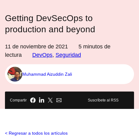
Getting DevSecOps to
production and beyond
11 de noviembre de 2021
5
minutos de
lectura
DevOps
,
Seguridad
Muhammad Aizuddin Zali
Compartir
Suscríbete al RSS
Regresar a todos los artículos