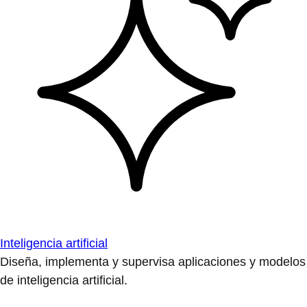
Inteligencia artificial
Diseña, implementa y supervisa aplicaciones y modelos
de inteligencia artificial.