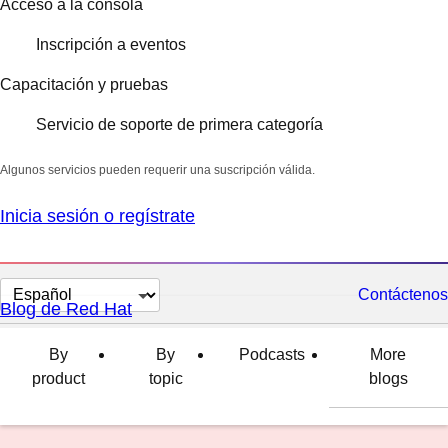
Acceso a la consola
Inscripción a eventos
Capacitación y pruebas
Servicio de soporte de primera categoría
Algunos servicios pueden requerir una suscripción válida.
Inicia sesión o regístrate
Cambiar
Contáctenos
Blog de Red Hat
el
idioma
By
By
Podcasts
More
product
topic
blogs