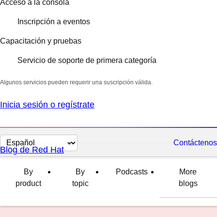
Acceso a la consola
Inscripción a eventos
Capacitación y pruebas
Servicio de soporte de primera categoría
Algunos servicios pueden requerir una suscripción válida.
Inicia sesión o regístrate
Cambiar
Contáctenos
Blog de Red Hat
el
idioma
By
By
Podcasts
More
product
topic
blogs