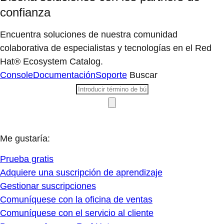
confianza
Encuentra soluciones de nuestra comunidad
colaborativa de especialistas y tecnologías en el Red
Hat® Ecosystem Catalog.
Console
Documentación
Soporte
Buscar
Me gustaría:
Prueba gratis
Adquiere una suscripción de aprendizaje
Gestionar suscripciones
Comuníquese con la oficina de ventas
Comuníquese con el servicio al cliente