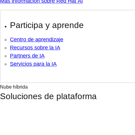
Más información sobre Red Hat AI
Participa y aprende
Centro de aprendizaje
Recursos sobre la IA
Partners de IA
Servicios para la IA
Nube híbrida
Soluciones de plataforma