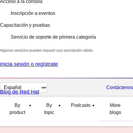
Acceso a la consola
Inscripción a eventos
Capacitación y pruebas
Servicio de soporte de primera categoría
Algunos servicios pueden requerir una suscripción válida.
Inicia sesión o regístrate
Cambiar
Contáctenos
Blog de Red Hat
el
idioma
By
By
Podcasts
More
product
topic
blogs