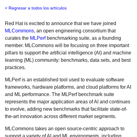
Regresar a todos los artículos
Red Hat is excited to announce that we have joined
MLCommons
, an open engineering consortium that
curates the
MLPerf
benchmarking suite, as a founding
member. MLCommons will be focusing on three important
pillars to support the artificial intelligence (AI) and machine
learning (ML) community: benchmarks, data sets, and best
practices.
MLPerf is an established tool used to evaluate software
frameworks, hardware platforms, and cloud platforms for AI
and ML performance. The MLPerf benchmark suite
represents the major application areas of AI and continues
to evolve, adding new benchmarks that facilitate state-of-
the-art innovation across different market segments.
MLCommons takes an open source-centric approach to
support a variety of AI and ML environments, including