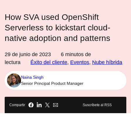
How SVA used OpenShift
Serverless to kickstart cloud-
native adoption and patterns
29 de junio de 2023
6
minutos de
lectura
Éxito del cliente
,
Eventos
,
Nube híbrida
Naina Singh
Senior Principal Product Manager
Compartir
Suscríbete al RSS