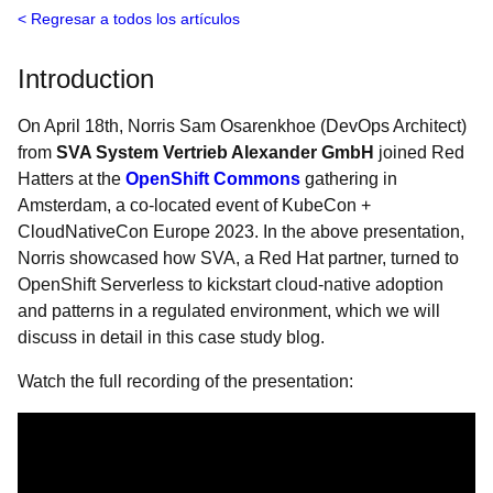
Regresar a todos los artículos
Introduction
On April 18th, Norris Sam Osarenkhoe (DevOps Architect)
from
SVA System Vertrieb Alexander
GmbH
joined Red
Hatters at the
OpenShift Commons
gathering in
Amsterdam, a co-located event of KubeCon +
CloudNativeCon Europe 2023. In the above presentation,
Norris showcased how SVA, a Red Hat partner, turned to
OpenShift Serverless to kickstart cloud-native adoption
and patterns in a regulated environment, which we will
discuss in detail in this case study blog.
Watch the full recording of the presentation: