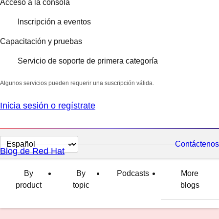
Acceso a la consola
Inscripción a eventos
Capacitación y pruebas
Servicio de soporte de primera categoría
Algunos servicios pueden requerir una suscripción válida.
Inicia sesión o regístrate
Cambiar
Contáctenos
Blog de Red Hat
el
idioma
By
By
Podcasts
More
product
topic
blogs