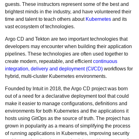
guests. These instructors represent some of the best and
brightest minds in the industry, and have volunteered their
time and talent to teach others about
Kubernetes
and its
vast ecosystem of technologies.
Argo CD and Tekton are two important technologies that
developers may encounter when building their application
pipelines. These technologies are often used together to
create modern, repeatable, and efficient
continuous
integration, delivery and deployment (CI/CD)
workflows for
hybrid, multi-cluster Kubernetes environments.
Founded by Intuit in 2018, the Argo CD project was born
out of a need for a declarative deployment tool that could
make it easier to manage configurations, definitions and
environments for both Kubernetes and the applications it
hosts using GitOps as the source of truth. The project has
grown in popularity as a means of simplifying the process
of running applications in Kubernetes, improving security