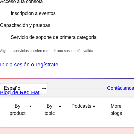
Acceso a la consola
Inscripción a eventos
Capacitación y pruebas
Servicio de soporte de primera categoría
Algunos servicios pueden requerir una suscripción válida.
Inicia sesión o regístrate
Cambiar
Contáctenos
Blog de Red Hat
el
idioma
By
By
Podcasts
More
product
topic
blogs