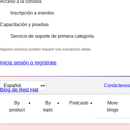
Acceso a la consola
Inscripción a eventos
Capacitación y pruebas
Servicio de soporte de primera categoría
Algunos servicios pueden requerir una suscripción válida.
Inicia sesión o regístrate
Cambiar
Contáctenos
Blog de Red Hat
el
idioma
By
By
Podcasts
More
product
topic
blogs