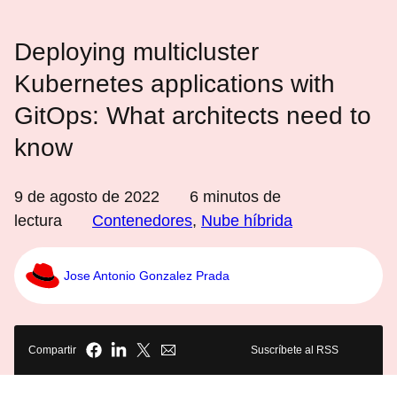
Deploying multicluster
Kubernetes applications with
GitOps: What architects need to
know
9 de agosto de 2022
6
minutos de
lectura
Contenedores
,
Nube híbrida
Jose Antonio Gonzalez Prada
Compartir
Suscríbete al RSS