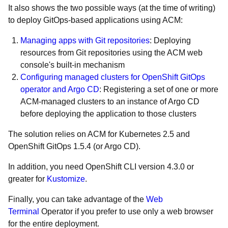
It also shows the two possible ways (at the time of writing)
to deploy GitOps-based applications using ACM:
Managing apps with Git repositories
: Deploying
resources from Git repositories using the ACM web
console's built-in mechanism
Configuring managed clusters for OpenShift GitOps
operator and Argo CD
: Registering a set of one or more
ACM-managed clusters to an instance of Argo CD
before deploying the application to those clusters
The solution relies on ACM for Kubernetes 2.5 and
OpenShift GitOps 1.5.4 (or Argo CD).
In addition, you need OpenShift CLI version 4.3.0 or
greater for
Kustomize
.
Finally, you can take advantage of the
Web
Terminal
Operator if you prefer to use only a web browser
for the entire deployment.