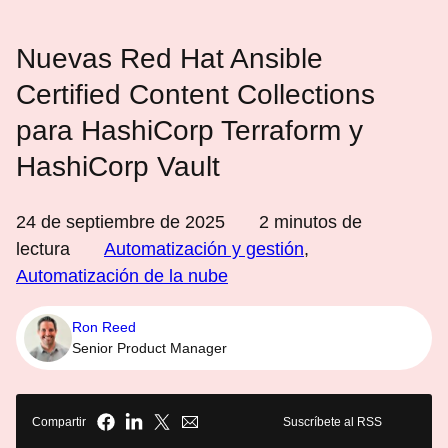
Nuevas Red Hat Ansible
Certified Content Collections
para HashiCorp Terraform y
HashiCorp Vault
24 de septiembre de 2025
2
minutos de
lectura
Automatización y gestión
,
Automatización de la nube
Ron Reed
Senior Product Manager
Compartir
Suscríbete al RSS