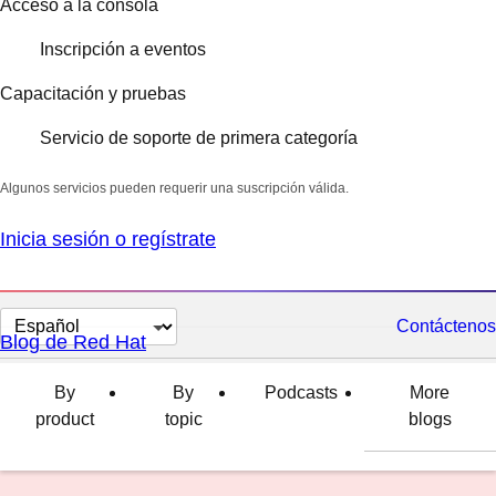
Acceso a la consola
Inscripción a eventos
Capacitación y pruebas
Servicio de soporte de primera categoría
Algunos servicios pueden requerir una suscripción válida.
Inicia sesión o regístrate
Cambiar
Contáctenos
Blog de Red Hat
el
idioma
By
By
Podcasts
More
product
topic
blogs