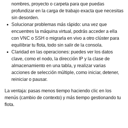
nombres, proyecto o carpeta para que puedas
profundizar en la carga de trabajo exacta que necesitas
sin desorden.
Solucionar problemas más rápido: una vez que
encuentres la máquina virtual, podrás acceder a ella
con VNC o SSH o migrarla en vivo a otro clúster para
equilibrar tu flota, todo sin salir de la consola.
Claridad en las operaciones: puedes ver los datos
clave, como el nodo, la dirección IP y la clase de
almacenamiento en una tabla, y realizar varias
acciones de selección múltiple, como iniciar, detener,
reiniciar o pausar.
La ventaja: pasas menos tiempo haciendo clic en los
menús (cambio de contexto) y más tiempo gestionando tu
flota.