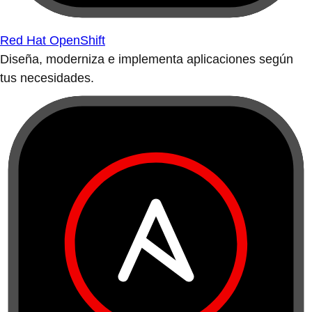
Red Hat OpenShift
Diseña, moderniza e implementa aplicaciones según
tus necesidades.