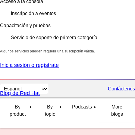
Acceso a la consola
Inscripción a eventos
Capacitación y pruebas
Servicio de soporte de primera categoría
Algunos servicios pueden requerir una suscripción válida.
Inicia sesión o regístrate
Cambiar
Contáctenos
Blog de Red Hat
el
idioma
By
By
Podcasts
More
product
topic
blogs