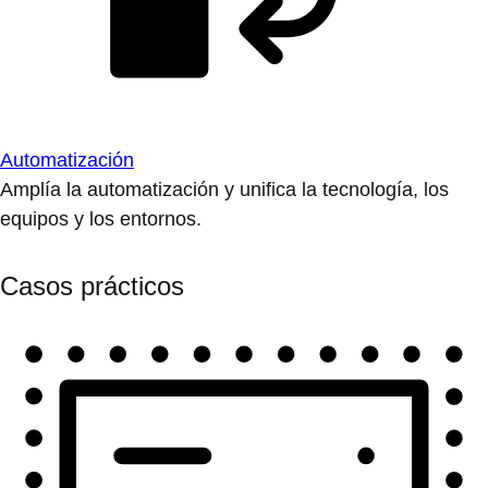
Automatización
Amplía la automatización y unifica la tecnología, los
equipos y los entornos.
Casos prácticos