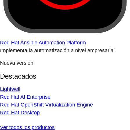
Red Hat Ansible Automation Platform
Implementa la automatización a nivel empresarial.
Nueva versión
Destacados
Lightwell
Red Hat AI Enterprise
Red Hat OpenShift Virtualization Engine
Red Hat Desktop
Ver todos los productos