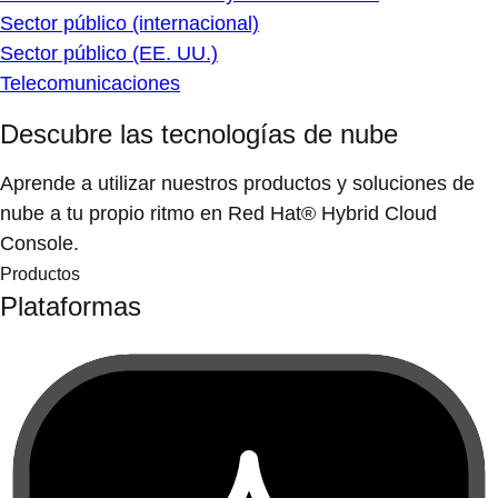
Sector público (internacional)
Sector público (EE. UU.)
Telecomunicaciones
Descubre las tecnologías de nube
Aprende a utilizar nuestros productos y soluciones de
nube a tu propio ritmo en Red Hat® Hybrid Cloud
Console.
Productos
Plataformas