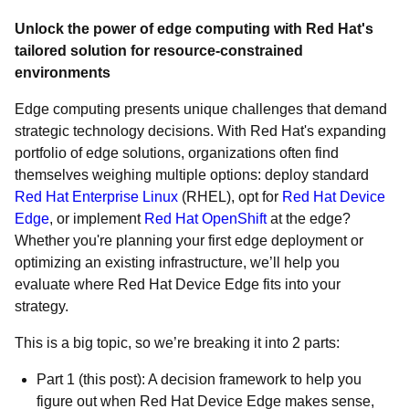
Unlock the power of edge computing with Red Hat's
tailored solution for resource-constrained
environments
Edge computing presents unique challenges that demand
strategic technology decisions. With Red Hat's expanding
portfolio of edge solutions, organizations often find
themselves weighing multiple options: deploy standard
Red Hat Enterprise Linux
(RHEL), opt for
Red Hat Device
Edge
, or implement
Red Hat OpenShift
at the edge?
Whether you're planning your first edge deployment or
optimizing an existing infrastructure, we’ll help you
evaluate where Red Hat Device Edge fits into your
strategy.
This is a big topic, so we’re breaking it into 2 parts:
Part 1 (this post): A decision framework to help you
figure out when Red Hat Device Edge makes sense,