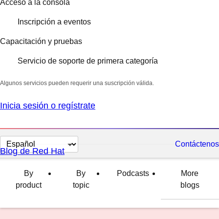
Acceso a la consola
Inscripción a eventos
Capacitación y pruebas
Servicio de soporte de primera categoría
Algunos servicios pueden requerir una suscripción válida.
Inicia sesión o regístrate
Cambiar
Contáctenos
Blog de Red Hat
el
idioma
By
By
Podcasts
More
product
topic
blogs