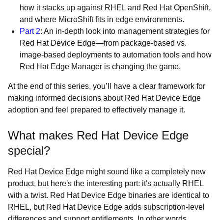
how it stacks up against RHEL and Red Hat OpenShift,
and where MicroShift fits in edge environments.
Part 2
: An in-depth look into management strategies for
Red Hat Device Edge—from package-based vs.
image-based deployments to automation tools and how
Red Hat Edge Manager is changing the game.
At the end of this series, you’ll have a clear framework for
making informed decisions about Red Hat Device Edge
adoption and feel prepared to effectively manage it.
What makes Red Hat Device Edge
special?
Red Hat Device Edge might sound like a completely new
product, but here's the interesting part: it's actually RHEL
with a twist. Red Hat Device Edge binaries are identical to
RHEL, but Red Hat Device Edge adds subscription-level
differences and support entitlements. In other words,