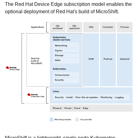
The Red Hat Device Edge subscription model enables the
optional deployment of Red Hat's build of MicroShift.
MicroShift is a lightweight, single-node Kubernetes