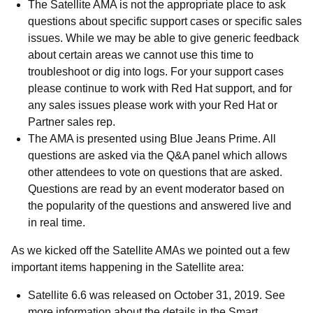
The Satellite AMA is not the appropriate place to ask
questions about specific support cases or specific sales
issues.
While we may be able to give generic feedback
about certain areas we cannot use this time to
troubleshoot or dig into logs. For your support cases
please continue to work with Red Hat support, and for
any sales issues please work with your Red Hat or
Partner sales rep.
The AMA is presented using Blue Jeans Prime.
All
questions are asked via the Q&A panel which allows
other attendees to vote on questions that are asked.
Questions are read by an event moderator based on
the popularity of the questions and answered live and
in real time.
As we kicked off the Satellite AMAs we pointed out a few
important items happening in the Satellite area:
Satellite 6.6 was released on October 31, 2019. See
more information about the details in the
Smart