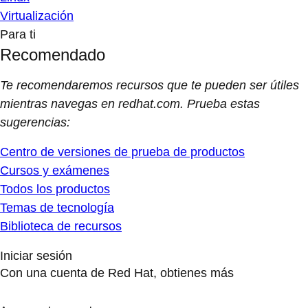
Virtualización
Para ti
Recomendado
Te recomendaremos recursos que te pueden ser útiles
mientras navegas en redhat.com. Prueba estas
sugerencias:
Centro de versiones de prueba de productos
Cursos y exámenes
Todos los productos
Temas de tecnología
Biblioteca de recursos
Iniciar sesión
Con una cuenta de Red Hat, obtienes más