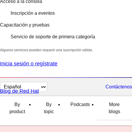
Acceso a la consola
Inscripción a eventos
Capacitación y pruebas
Servicio de soporte de primera categoría
Algunos servicios pueden requerir una suscripción válida.
Inicia sesión o regístrate
Cambiar
Contáctenos
Blog de Red Hat
el
idioma
By
By
Podcasts
More
product
topic
blogs