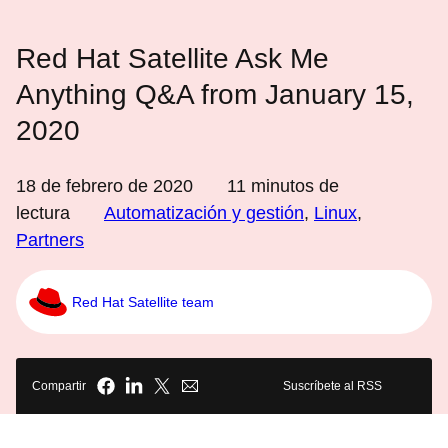
Red Hat Satellite Ask Me
Anything Q&A from January 15,
2020
18 de febrero de 2020
11
minutos de
lectura
Automatización y gestión
,
Linux
,
Partners
Red Hat Satellite team
Compartir
Suscríbete al RSS