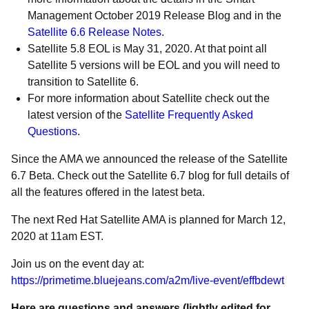
Management October 2019 Release Blog and in the
Satellite 6.6 Release Notes
.
Satellite 5.8 EOL is May 31, 2020. At that point all
Satellite 5 versions will be EOL and you will need to
transition to Satellite 6.
For more information about Satellite check out the
latest version of the
Satellite Frequently Asked
Questions
.
Since the AMA we announced the release of the Satellite
6.7 Beta. Check out the Satellite 6.7 blog for full details of
all the features offered in the latest beta.
The next Red Hat Satellite AMA is planned for March 12,
2020 at 11am EST.
Join us on the event day at:
https://primetime.bluejeans.com/a2m/live-event/effbdewt
Here are questions and answers (lightly edited for