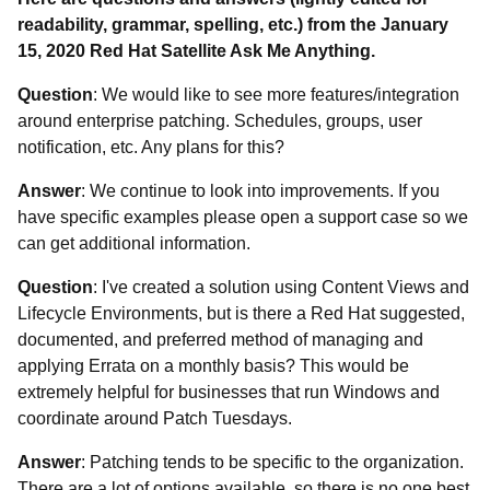
readability, grammar, spelling,
etc.) from the January
15, 2020 Red Hat Satellite Ask Me Anything.
Question
: We would like to see more features/integration
around enterprise patching. Schedules, groups, user
notification, etc. Any plans for this?
Answer
:
We continue to look into improvements. If you
have specific examples please open a support case so we
can get additional information.
Question
: I've created a solution using Content Views and
Lifecycle Environments, but is there a Red Hat suggested,
documented, and preferred method of managing and
applying Errata on a monthly basis? This would be
extremely helpful for businesses that run Windows and
coordinate around Patch Tuesdays.
Answer
:
Patching tends to be specific to the organization.
There are a lot of options available, so there is no one best