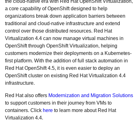
the cloud-native era with Red Hat OpenShift Virtualization,
a core capability of OpenShift designed to help
organizations break down application barriers between
traditional and cloud-native infrastructure and extend
control over those distributed resources. Red Hat
Virtualization 4.4 can now manage virtual machines in
OpenShift through OpenShift Virtualization, helping
customers modernize their deployments on a Kubernetes-
first platform. With the addition of full stack automation in
Red Hat OpenShift 4.5, it is even easier to deploy an
OpenShift cluster on existing Red Hat Virtualization 4.4
infrastructure.
Red Hat also offers
Modernization and Migration Solutions
to support customers in their journey from VMs to
containers. Click
here
to learn more about Red Hat
Virtualization 4.4.