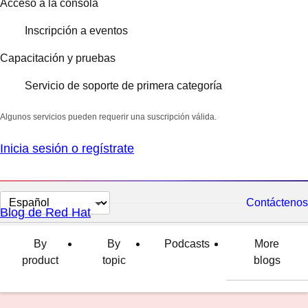
Acceso a la consola
Inscripción a eventos
Capacitación y pruebas
Servicio de soporte de primera categoría
Algunos servicios pueden requerir una suscripción válida.
Inicia sesión o regístrate
Cambiar
Contáctenos
Blog de Red Hat
el
idioma
By
By
Podcasts
More
product
topic
blogs