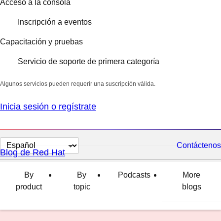
Acceso a la consola
Inscripción a eventos
Capacitación y pruebas
Servicio de soporte de primera categoría
Algunos servicios pueden requerir una suscripción válida.
Inicia sesión o regístrate
Cambiar
Contáctenos
Blog de Red Hat
el
idioma
By
By
Podcasts
More
product
topic
blogs