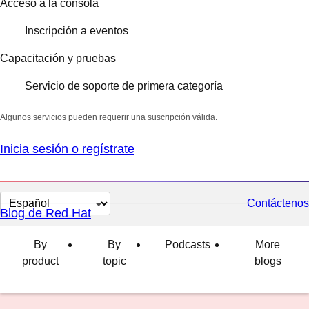
Acceso a la consola
Inscripción a eventos
Capacitación y pruebas
Servicio de soporte de primera categoría
Algunos servicios pueden requerir una suscripción válida.
Inicia sesión o regístrate
Cambiar
Contáctenos
Blog de Red Hat
el
idioma
By
By
Podcasts
More
product
topic
blogs