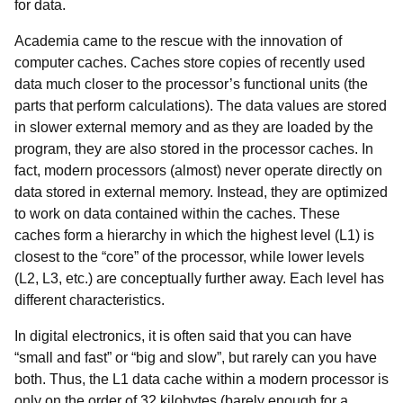
for data.
Academia came to the rescue with the innovation of
computer caches. Caches store copies of recently used
data much closer to the processor’s functional units (the
parts that perform calculations). The data values are stored
in slower external memory and as they are loaded by the
program, they are also stored in the processor caches. In
fact, modern processors (almost) never operate directly on
data stored in external memory. Instead, they are optimized
to work on data contained within the caches. These
caches form a hierarchy in which the highest level (L1) is
closest to the “core” of the processor, while lower levels
(L2, L3, etc.) are conceptually further away. Each level has
different characteristics.
In digital electronics, it is often said that you can have
“small and fast” or “big and slow”, but rarely can you have
both. Thus, the L1 data cache within a modern processor is
only on the order of 32 kilobytes (barely enough for a