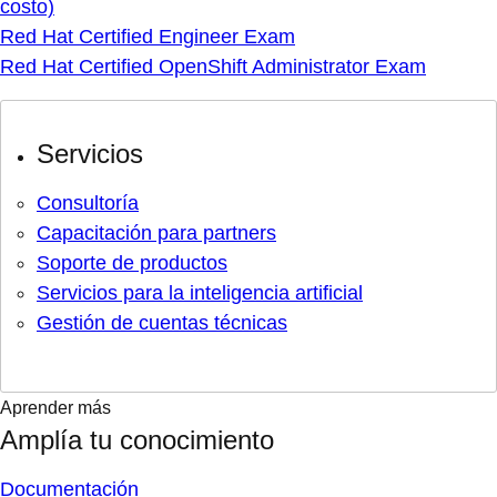
costo)
Red Hat Certified Engineer Exam
Red Hat Certified OpenShift Administrator Exam
Servicios
Consultoría
Capacitación para partners
Soporte de productos
Servicios para la inteligencia artificial
Gestión de cuentas técnicas
Aprender más
Amplía tu conocimiento
Documentación