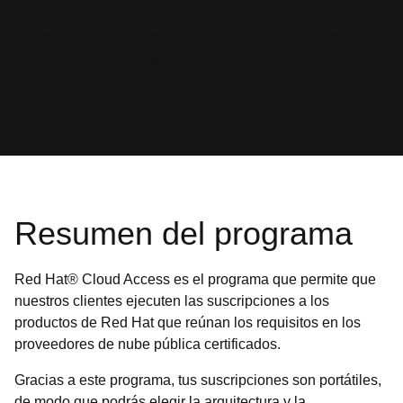
suscripciones a Red Hat, incluido nuestro soporte
galardonado, mientras operas en un proveedor
calificado del programa Red Hat Certified Cloud and
Service Provider.
Resumen del programa
Red Hat® Cloud Access es el programa que permite que
nuestros clientes ejecuten las suscripciones a los
productos de Red Hat que reúnan los requisitos en los
proveedores de nube pública certificados.
Gracias a este programa, tus suscripciones son portátiles,
de modo que podrás elegir la arquitectura y la