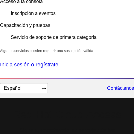
Acceso a la consola
Inscripción a eventos
Capacitación y pruebas
Servicio de soporte de primera categoría
Algunos servicios pueden requerir una suscripción válida.
Inicia sesión o regístrate
Cambiar
Contáctenos
el
idioma
Red Hat Cloud Access
Sigue aprovechando las ventajas de las