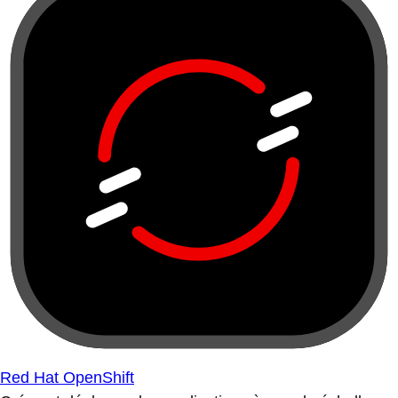
Red Hat OpenShift