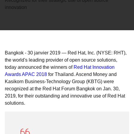
Recognized for their strategic use of open source
innovation
Bangkok
-
30 janvier 2019
—
Red Hat, Inc. (NYSE: RHT),
the world's leading provider of open source solutions,
today announced the winners of
Red Hat Innovation
Awards APAC 2018
for Thailand. Ascend Money and
Kasikorn Business-Technology Group (KBTG) were
recognized at the Red Hat Forum Bangkok on Jan. 30,
2019, for their outstanding and innovative use of Red Hat
solutions.