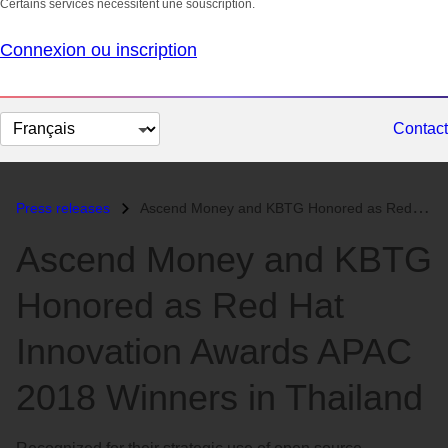
Certains services nécessitent une souscription.
Connexion ou inscription
Changer
Contact
la
langue
Press releases
Ascend Money and KBTG Honored as Red Hat Innovation Awards APAC 2018 W...
Ascend Money and KBTG
Honored as Red Hat
Innovation Awards APAC
2018 Winners in Thailand