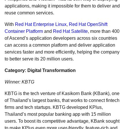
applications, making it impossible for them to deliver and
reuse common services.
With
Red Hat Enterprise Linux
,
Red Hat OpenShift
Container Platform
and
Red Hat Satellite
, more than 400
of Ascend’s application developers across six countries
can access a common platform and deliver application
services faster and more efficiently, helping the company
to better serve its 20 million users.
Category: Digital Transformation
Winner: KBTG
KBTG is the tech venture of Kasikorn Bank (KBank), one
of Thailand’s largest banks, that works to connect fintech
firms and tech startups. KBTG developed KPlus,
Thailand’s most popular banking app with 15 million
users. To boost its competitive advantage, KBank sought
to make KPlus even more user-friendly, feature-rich and