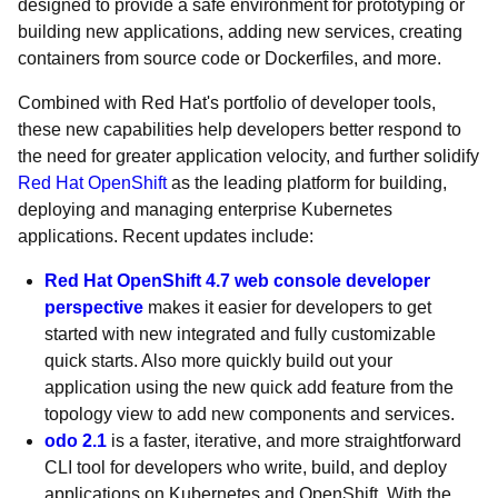
designed to provide a safe environment for prototyping or
building new applications, adding new services, creating
containers from source code or Dockerfiles, and more.
Combined with Red Hat's portfolio of developer tools,
these new capabilities help developers better respond to
the need for greater application velocity, and further solidify
Red Hat OpenShift
as the leading platform for building,
deploying and managing enterprise Kubernetes
applications. Recent updates include:
Red Hat OpenShift 4.7 web console developer
perspective
makes it easier for developers to get
started with new integrated and fully customizable
quick starts. Also more quickly build out your
application using the new quick add feature from the
topology view to add new components and services.
odo 2.1
is a faster, iterative, and more straightforward
CLI tool for developers who write, build, and deploy
applications on Kubernetes and OpenShift. With the