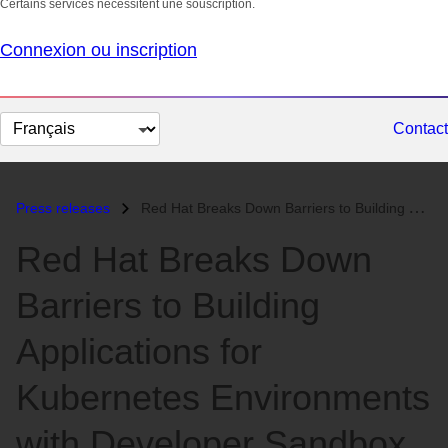
Certains services nécessitent une souscription.
Connexion ou inscription
Changer
Contact
la
langue
Press releases
Red Hat Breaks Down Barriers to Building Applications for Kubernetes E...
Red Hat Breaks Down
Barriers to Building
Applications for
Kubernetes Environments
with Developer Sandbox