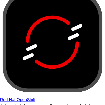
Red Hat OpenShift