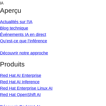
Skip
IA
to
Aperçu
content
Actualités sur l'IA
Blog technique
Événements IA en direct
Qu’est-ce que l’inférence
Découvrir notre approche
Produits
Red Hat AI Enterprise
Red Hat AI Inference
Red Hat Enterprise Linux AI
Red Hat OpenShift AI