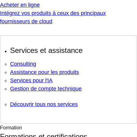
Acheter en ligne
Intégrez vos produits à ceux des principaux
fournisseurs de cloud
Services et assistance
Consulting
Assistance pour les produits
Services pour l'IA
Gestion de compte technique
Découvrir tous nos services
Formation
Formations et certifications