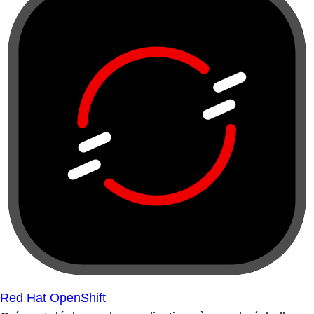
Red Hat OpenShift