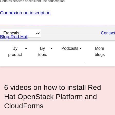
Certains services nécessitent une souscription.
Connexion ou inscription
Changer
Contact
Blog Red Hat
la
langue
By
By
Podcasts
More
product
topic
blogs
6 videos on how to install Red
Hat OpenStack Platform and
CloudForms