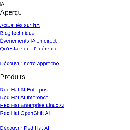
Skip
IA
to
Aperçu
content
Actualités sur l'IA
Blog technique
Événements IA en direct
Qu’est-ce que l’inférence
Découvrir notre approche
Produits
Red Hat AI Enterprise
Red Hat AI Inference
Red Hat Enterprise Linux AI
Red Hat OpenShift AI
Découvrir Red Hat AI