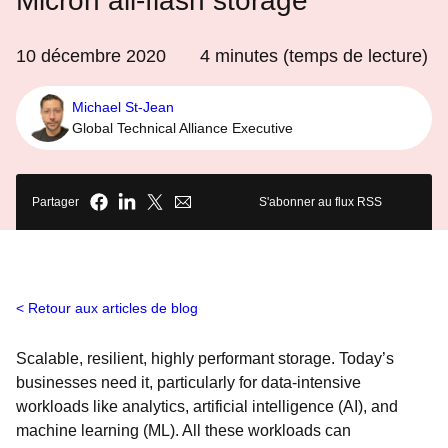
Micron all-flash storage
10 décembre 2020
4
minutes (temps de lecture)
Michael St-Jean
Global Technical Alliance Executive
Partager
S'abonner au flux RSS
Retour aux articles de blog
Scalable, resilient, highly performant storage. Today’s
businesses need it, particularly for
data-intensive
workloads like analytics, artificial intelligence (AI), and
machine learning (ML). All these workloads can