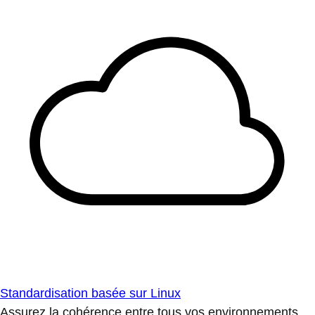
Standardisation basée sur Linux
Assurez la cohérence entre tous vos environnements.