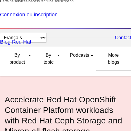
Certains services nécessitent une souscription.
Connexion ou inscription
Changer
Contact
Blog Red Hat
la
langue
By
By
Podcasts
More
product
topic
blogs
Accelerate Red Hat OpenShift
Container Platform workloads
with Red Hat Ceph Storage and