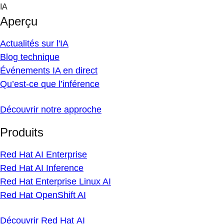
Skip
IA
to
Aperçu
content
Actualités sur l'IA
Blog technique
Événements IA en direct
Qu’est-ce que l’inférence
Découvrir notre approche
Produits
Red Hat AI Enterprise
Red Hat AI Inference
Red Hat Enterprise Linux AI
Red Hat OpenShift AI
Découvrir Red Hat AI