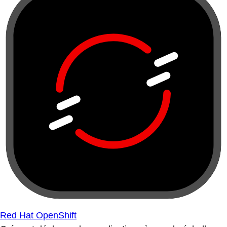
Red Hat OpenShift