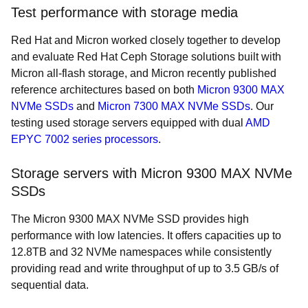
Test performance with storage media
Red Hat and Micron worked closely together to develop
and evaluate Red Hat Ceph Storage solutions built with
Micron all-flash storage, and Micron recently published
reference architectures based on both
Micron 9300 MAX
NVMe SSDs
and
Micron 7300 MAX NVMe SSDs
. Our
testing used storage servers equipped with dual
AMD
EPYC 7002 series processors
.
Storage servers with Micron 9300 MAX NVMe
SSDs
The
Micron 9300 MAX NVMe SSD provides high
performance with low latencies. It offers capacities up to
12.8TB and 32 NVMe namespaces while consistently
providing read and write throughput of up to 3.5 GB/s of
sequential data.