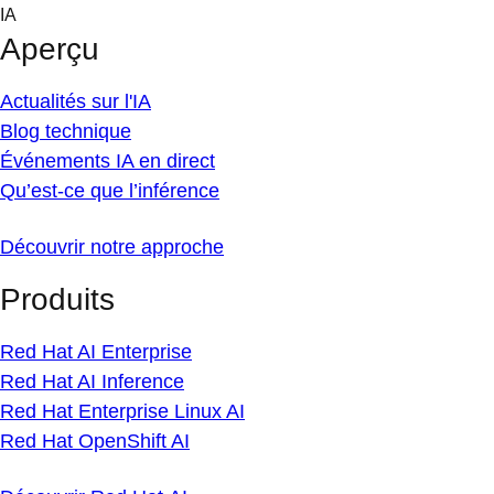
Skip
IA
to
Aperçu
content
Actualités sur l'IA
Blog technique
Événements IA en direct
Qu’est-ce que l’inférence
Découvrir notre approche
Produits
Red Hat AI Enterprise
Red Hat AI Inference
Red Hat Enterprise Linux AI
Red Hat OpenShift AI