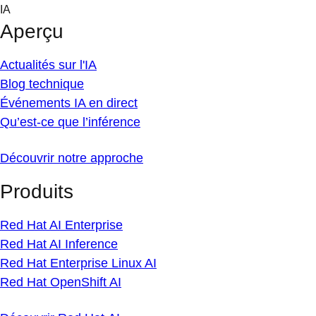
Skip
IA
to
Aperçu
content
Actualités sur l'IA
Blog technique
Événements IA en direct
Qu’est-ce que l’inférence
Découvrir notre approche
Produits
Red Hat AI Enterprise
Red Hat AI Inference
Red Hat Enterprise Linux AI
Red Hat OpenShift AI