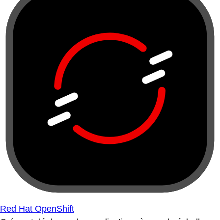
Red Hat OpenShift