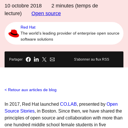
10 octobre 2018
2
minutes (temps de
lecture)
Open source
Red Hat
The world’s leading provider of enterprise open source
software solutions
Partager
S'abonner au flux RSS
Retour aux articles de blog
In 2017, Red Hat launched
CO.LAB
, presented by
Open
Source Stories
, in Boston. Since then, we have shared the
principles of open source and collaboration with more than
one hundred middle school female students in five