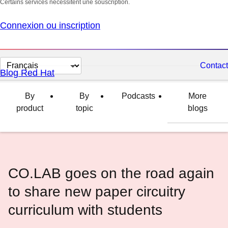
Certains services nécessitent une souscription.
Connexion ou inscription
Changer
Contact
Blog Red Hat
la
langue
By
By
Podcasts
More
product
topic
blogs
CO.LAB goes on the road again
to share new paper circuitry
curriculum with students