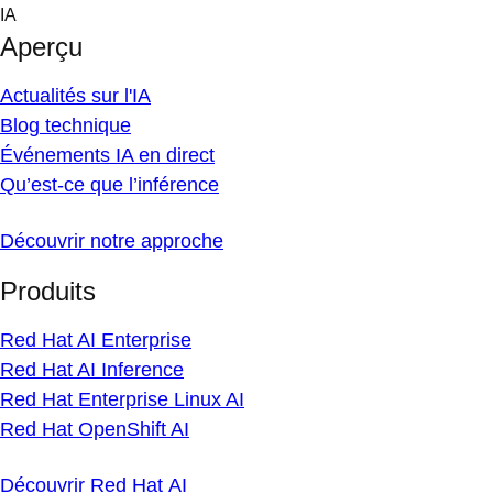
Skip
IA
to
Aperçu
content
Actualités sur l'IA
Blog technique
Événements IA en direct
Qu’est-ce que l’inférence
Découvrir notre approche
Produits
Red Hat AI Enterprise
Red Hat AI Inference
Red Hat Enterprise Linux AI
Red Hat OpenShift AI
Découvrir Red Hat AI