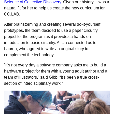
Science of Collective Discovery
. Given our history, it was a
natural fit for her to help us create the new curriculum for
CO.LAB.
After brainstorming and creating several do-it-yourself
prototypes, the team decided to use a paper circuitry
project for the program as it provides a hands-on
introduction to basic circuitry. Alicia connected us to
Lauren, who agreed to write an original story to
complement the technology.
“It's not every day a software company asks me to build a
hardware project for them with a young adult author and a
team of illustrators,” said Gibb. “It's been a true cross-
section of interdisciplinary work.”