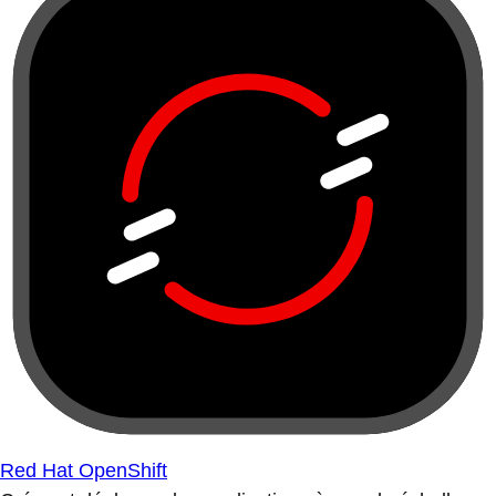
Red Hat OpenShift