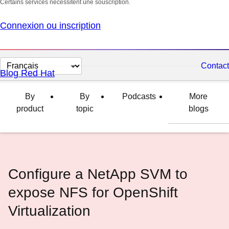
Certains services nécessitent une souscription.
Connexion ou inscription
Changer
Contact
Blog Red Hat
la
langue
By
By
Podcasts
More
product
topic
blogs
Configure a NetApp SVM to
expose NFS for OpenShift
Virtualization