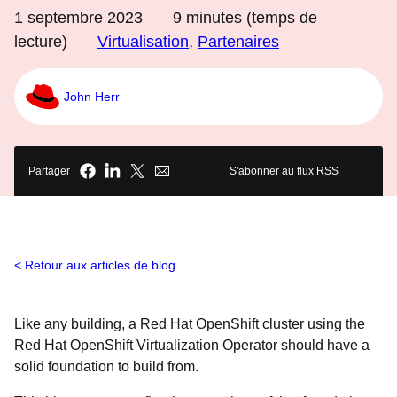
1 septembre 2023
9
minutes (temps de
lecture)
Virtualisation
,
Partenaires
John Herr
Partager
S'abonner au flux RSS
Retour aux articles de blog
Like any building, a Red Hat OpenShift cluster using the
Red Hat OpenShift Virtualization Operator should have a
solid foundation to build from.