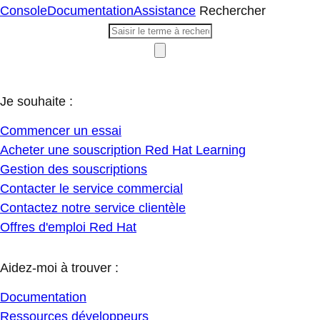
Console
Documentation
Assistance
Rechercher
Je souhaite :
Commencer un essai
Acheter une souscription Red Hat Learning
Gestion des souscriptions
Contacter le service commercial
Contactez notre service clientèle
Offres d'emploi Red Hat
Aidez-moi à trouver :
Documentation
Ressources développeurs