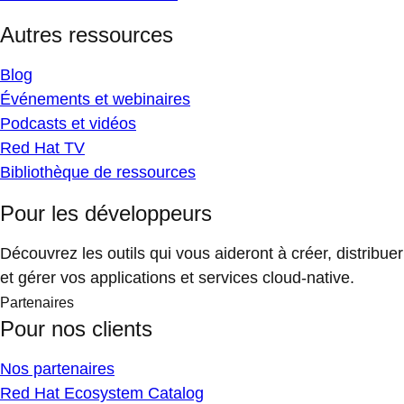
Autres ressources
Blog
Événements et webinaires
Podcasts et vidéos
Red Hat TV
Bibliothèque de ressources
Pour les développeurs
Découvrez les outils qui vous aideront à créer, distribuer
et gérer vos applications et services cloud-native.
Partenaires
Pour nos clients
Nos partenaires
Red Hat Ecosystem Catalog