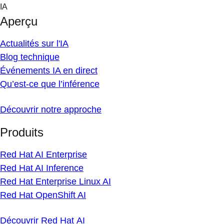
Skip
IA
to
Aperçu
content
Actualités sur l'IA
Blog technique
Événements IA en direct
Qu’est-ce que l’inférence
Découvrir notre approche
Produits
Red Hat AI Enterprise
Red Hat AI Inference
Red Hat Enterprise Linux AI
Red Hat OpenShift AI
Découvrir Red Hat AI