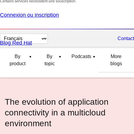
Certains services nécessitent une souscription.
Connexion ou inscription
Changer
Contact
Blog Red Hat
la
langue
By
By
Podcasts
More
product
topic
blogs
The evolution of application
connectivity in a multicloud
environment