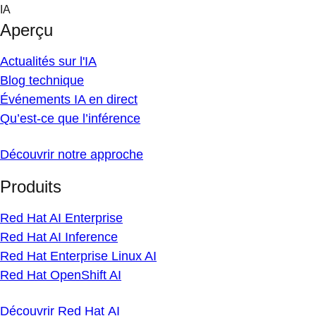
Skip
IA
to
Aperçu
content
Actualités sur l'IA
Blog technique
Événements IA en direct
Qu’est-ce que l’inférence
Découvrir notre approche
Produits
Red Hat AI Enterprise
Red Hat AI Inference
Red Hat Enterprise Linux AI
Red Hat OpenShift AI
Découvrir Red Hat AI