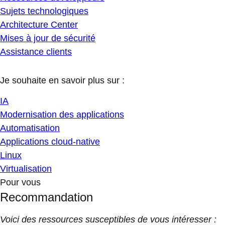
Sujets technologiques
Architecture Center
Mises à jour de sécurité
Assistance clients
Je souhaite en savoir plus sur :
IA
Modernisation des applications
Automatisation
Applications cloud-native
Linux
Virtualisation
Pour vous
Recommandation
Voici des ressources susceptibles de vous intéresser :