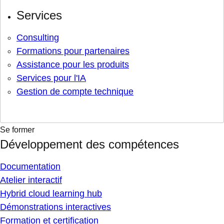
Services
Consulting
Formations pour partenaires
Assistance pour les produits
Services pour l'IA
Gestion de compte technique
Se former
Développement des compétences
Documentation
Atelier interactif
Hybrid cloud learning hub
Démonstrations interactives
Formation et certification