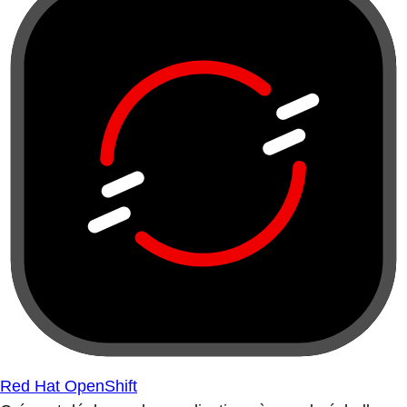
Red Hat OpenShift