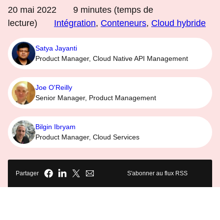
20 mai 2022
9
minutes (temps de
lecture)
Intégration
,
Conteneurs
,
Cloud hybride
Satya Jayanti
Product Manager, Cloud Native API Management
Joe O'Reilly
Senior Manager, Product Management
Bilgin Ibryam
Product Manager, Cloud Services
Partager
S'abonner au flux RSS