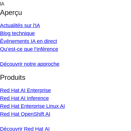
Skip
IA
to
Aperçu
content
Actualités sur l'IA
Blog technique
Événements IA en direct
Qu’est-ce que l’inférence
Découvrir notre approche
Produits
Red Hat AI Enterprise
Red Hat AI Inference
Red Hat Enterprise Linux AI
Red Hat OpenShift AI
Découvrir Red Hat AI