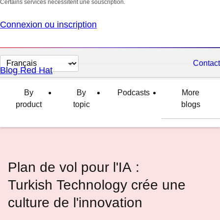
Certains services nécessitent une souscription.
Connexion ou inscription
Changer
Contact
Blog Red Hat
la
langue
By
By
Podcasts
More
product
topic
blogs
Plan de vol pour l'IA :
Turkish Technology crée une
culture de l'innovation