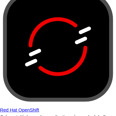
Red Hat OpenShift