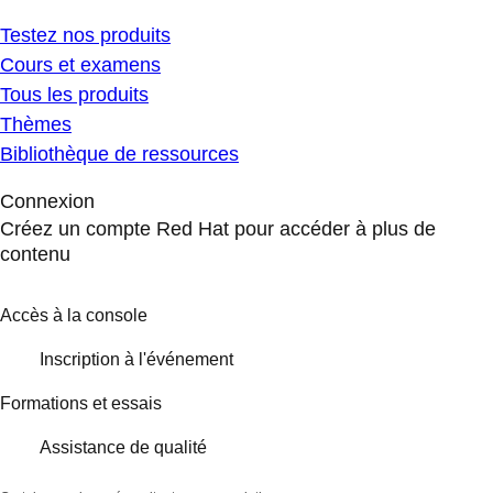
Testez nos produits
Cours et examens
Tous les produits
Thèmes
Bibliothèque de ressources
Connexion
Créez un compte Red Hat pour accéder à plus de
contenu
Accès à la console
Inscription à l'événement
Formations et essais
Assistance de qualité