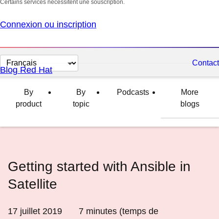
Certains services nécessitent une souscription.
Connexion ou inscription
Changer
Contact
Blog Red Hat
la
langue
By
By
Podcasts
More
product
topic
blogs
Getting started with Ansible in
Satellite
17 juillet 2019
7
minutes (temps de