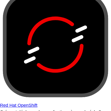
Red Hat OpenShift