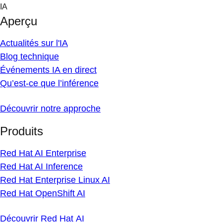
Skip
IA
to
Aperçu
content
Actualités sur l'IA
Blog technique
Événements IA en direct
Qu’est-ce que l’inférence
Découvrir notre approche
Produits
Red Hat AI Enterprise
Red Hat AI Inference
Red Hat Enterprise Linux AI
Red Hat OpenShift AI
Découvrir Red Hat AI