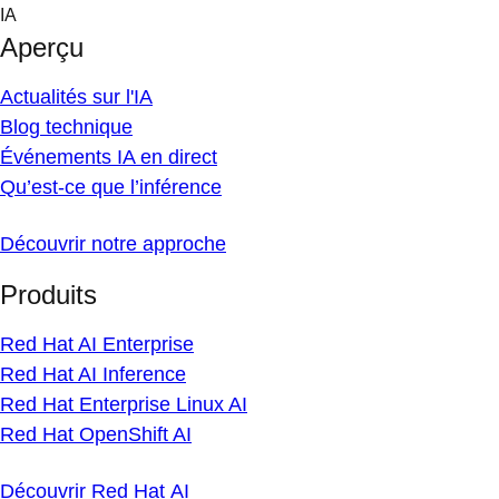
Skip
IA
to
Aperçu
content
Actualités sur l'IA
Blog technique
Événements IA en direct
Qu’est-ce que l’inférence
Découvrir notre approche
Produits
Red Hat AI Enterprise
Red Hat AI Inference
Red Hat Enterprise Linux AI
Red Hat OpenShift AI
Découvrir Red Hat AI