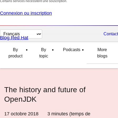
Certains services nécessitent une souscription.
Connexion ou inscription
Changer
Contact
Blog Red Hat
la
langue
By
By
Podcasts
More
product
topic
blogs
The history and future of
OpenJDK
17 octobre 2018
3
minutes (temps de