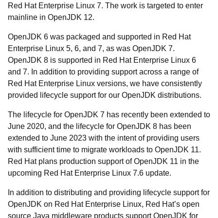
Red Hat Enterprise Linux 7. The work is targeted to enter
mainline in OpenJDK 12.
OpenJDK 6 was packaged and supported in Red Hat
Enterprise Linux 5, 6, and 7, as was OpenJDK 7.
OpenJDK 8 is supported in Red Hat Enterprise Linux 6
and 7. In addition to providing support across a range of
Red Hat Enterprise Linux versions, we have consistently
provided lifecycle support for our OpenJDK distributions.
The lifecycle for OpenJDK 7 has recently been extended to
June 2020, and the lifecycle for OpenJDK 8 has been
extended to June 2023 with the intent of providing users
with sufficient time to migrate workloads to OpenJDK 11.
Red Hat plans production support of OpenJDK 11 in the
upcoming Red Hat Enterprise Linux 7.6 update.
In addition to distributing and providing lifecycle support for
OpenJDK on Red Hat Enterprise Linux, Red Hat’s open
source Java middleware products support OpenJDK for