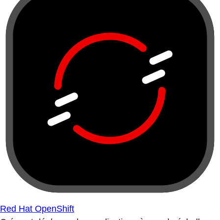
Red Hat OpenShift