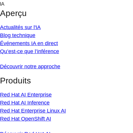
Skip
IA
to
Aperçu
content
Actualités sur l'IA
Blog technique
Événements IA en direct
Qu’est-ce que l’inférence
Découvrir notre approche
Produits
Red Hat AI Enterprise
Red Hat AI Inference
Red Hat Enterprise Linux AI
Red Hat OpenShift AI