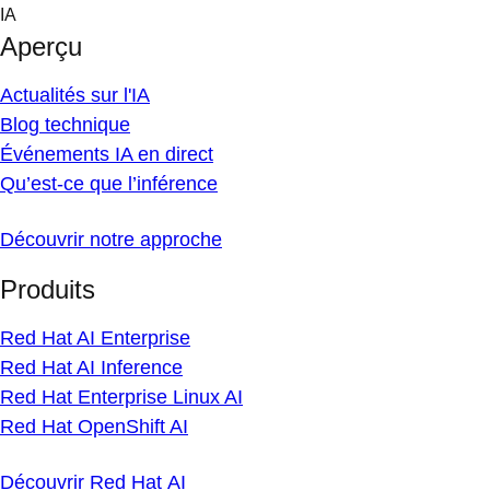
Skip
IA
to
Aperçu
content
Actualités sur l'IA
Blog technique
Événements IA en direct
Qu’est-ce que l’inférence
Découvrir notre approche
Produits
Red Hat AI Enterprise
Red Hat AI Inference
Red Hat Enterprise Linux AI
Red Hat OpenShift AI
Découvrir Red Hat AI