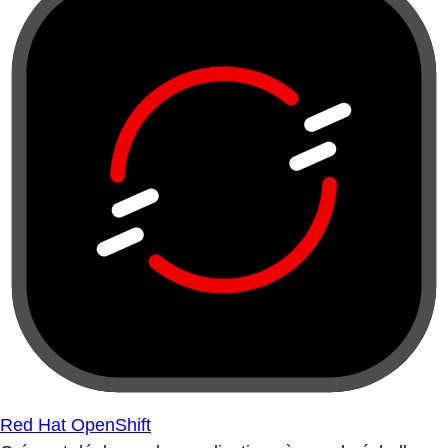
Red Hat OpenShift