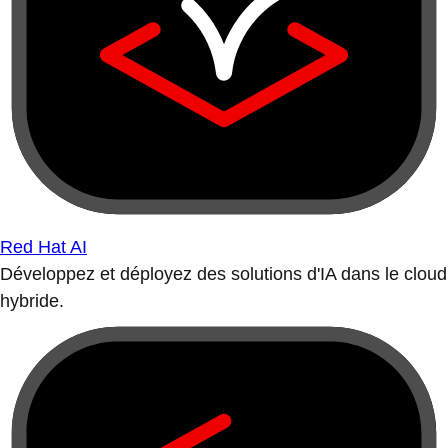
Red Hat AI
Développez et déployez des solutions d'IA dans le cloud
hybride.