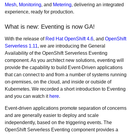
Mesh
,
Monitoring
, and
Metering
, delivering an integrated
experience, ready for production.
What is new: Eventing is now GA!
With the release of
Red Hat OpenShift 4.6
, and
OpenShift
Serverless 1.11
, we are introducing the General
Availability of the OpenShift Serverless Eventing
component. As you architect new solutions, eventing will
provide the capability to build Event-Driven applications
that can connect to and from a number of systems running
on-premises, on the cloud, and inside or outside of
Kubernetes. We recorded a short introduction to Eventing
and you can watch it
here
.
Event-driven applications promote separation of concerns
and are generally easier to deploy and scale
independently, based on the triggering events. The
OpenShift Serverless Eventing component provides a