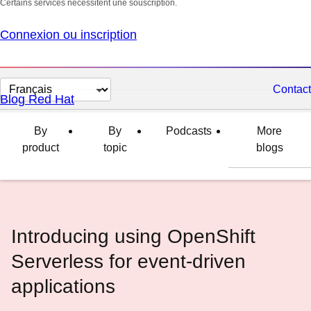
Certains services nécessitent une souscription.
Connexion ou inscription
Changer
Contact
Blog Red Hat
la
langue
By
By
Podcasts
More
product
topic
blogs
Introducing using OpenShift
Serverless for event-driven
applications