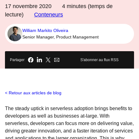
17 novembre 2020
4
minutes (temps de
lecture)
Conteneurs
William Markito Oliveira
Senior Manager, Product Management
Partager
S'abonner au flux RSS
Retour aux articles de blog
The steady uptick in serverless adoption brings benefits to
developers as well as businesses at-large. With
serverless, developers can focus more on delivering value,
driving greater innovation, and a faster iteration of services
and applications to the larger organization. This is why