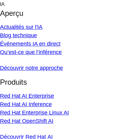
Skip
IA
to
Aperçu
content
Actualités sur l'IA
Blog technique
Événements IA en direct
Qu’est-ce que l’inférence
Découvrir notre approche
Produits
Red Hat AI Enterprise
Red Hat AI Inference
Red Hat Enterprise Linux AI
Red Hat OpenShift AI
Découvrir Red Hat AI