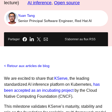
lecture)
AI inference
,
Open source
Yuan Tang
Senior Principal Software Engineer, Red Hat AI
Partager
S'abonner au flux RSS
Retour aux articles de blog
We are excited to share that
KServe
, the leading
standardized AI inference platform on Kubernetes,
has
been accepted as an incubating project
by the Cloud
Native Computing Foundation (CNCF).
This milestone validates KServe’s maturity, stability and