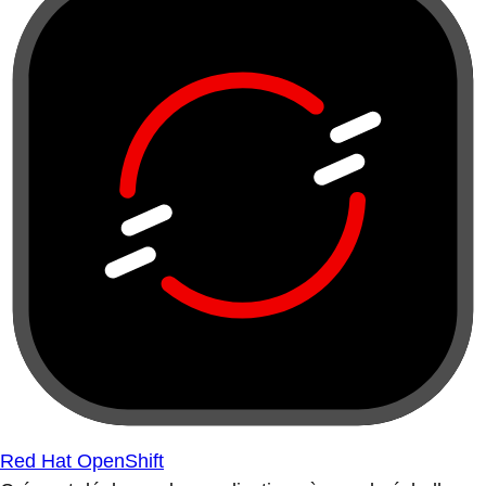
Red Hat OpenShift