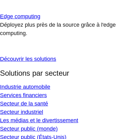
Edge computing
Déployez plus près de la source grâce à l'edge
computing.
Découvrir les solutions
Solutions par secteur
Industrie automobile
Services financiers
Secteur de la santé
Secteur industriel
Les médias et le divertissement
Secteur public (monde)
Secteur public (États-Unis)