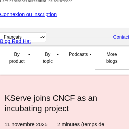
Certains services nécessitent une souscription.
Connexion ou inscription
Changer
Contact
Blog Red Hat
la
langue
By
By
Podcasts
More
product
topic
blogs
KServe joins CNCF as an
incubating project
11 novembre 2025
2
minutes (temps de